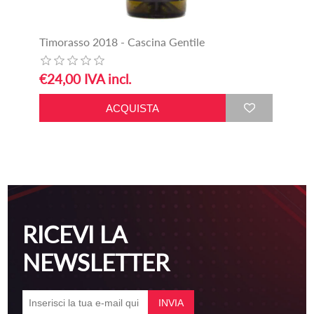
Timorasso 2018 - Cascina Gentile
€24,00 IVA incl.
RICEVI LA
NEWSLETTER