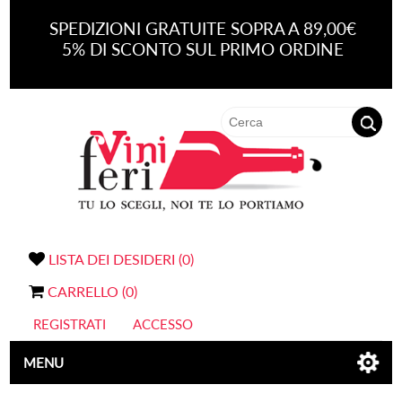
SPEDIZIONI GRATUITE SOPRA A 89,00€
5% DI SCONTO SUL PRIMO ORDINE
LISTA DEI DESIDERI
(0)
CARRELLO
(0)
REGISTRATI
ACCESSO
MENU