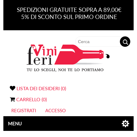
SPEDIZIONI GRATUITE SOPRA A 89,00€
5% DI SCONTO SUL PRIMO ORDINE
LISTA DEI DESIDERI
(0)
CARRELLO
(0)
REGISTRATI
ACCESSO
MENU