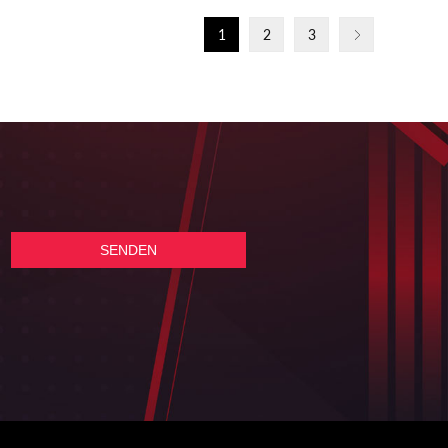
1
2
3