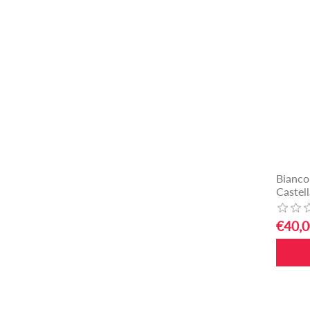
Bianco
Castel
€40,0