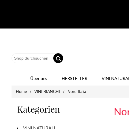
Über uns
HERSTELLER
VINI NATURA
Home
/
VINI BIANCHI
/
Nord Italia
Kategorien
Nor
VINI NATURALI