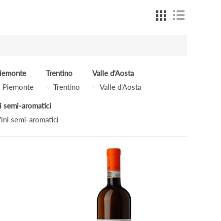
iemonte
Trentino
Valle d'Aosta
Piemonte
Trentino
Valle d'Aosta
i semi-aromatici
ini semi-aromatici