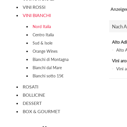
VINI ROSSI
Anzeige
VINI BIANCHI
Nach At
Nord Italia
Centro Italia
Alto Ad
Sud & Isole
Alto 
Orange Wines
Bianchi di Montagna
Vini aro
Bianchi dal Mare
Vini 
Bianchi sotto 15€
ROSATI
BOLLICINE
DESSERT
BOX & GOURMET