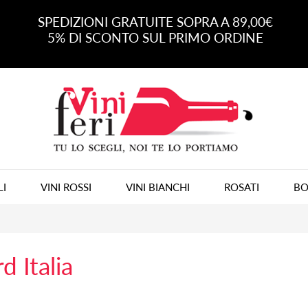
SPEDIZIONI GRATUITE SOPRA A 89,00€
5% DI SCONTO SUL PRIMO ORDINE
LI
VINI ROSSI
VINI BIANCHI
ROSATI
BO
d Italia