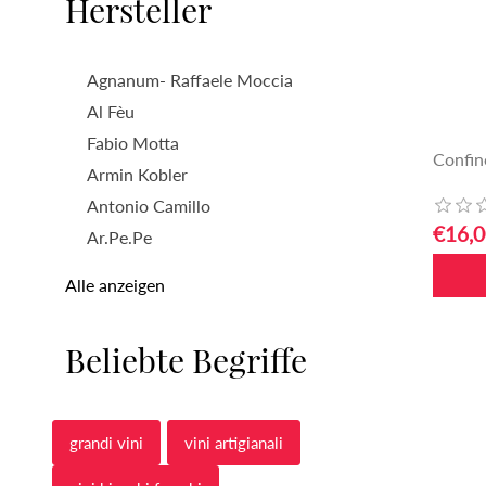
Hersteller
Agnanum- Raffaele Moccia
Al Fèu
Fabio Motta
Confin
Armin Kobler
Antonio Camillo
€16,0
Ar.Pe.Pe
Alle anzeigen
Beliebte Begriffe
grandi vini
vini artigianali