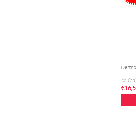
Dertho
€16,5