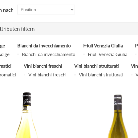
n nach
tributen filtern
ige
Bianchi da invecchiamento
Friuli Venezia Giulia
P
Adige
Bianchi da invecchiamento
Friuli Venezia Giulia
matici
Vini bianchi freschi
Vini bianchi strutturati
Vin
aromatici
Vini bianchi freschi
Vini bianchi strutturati
V