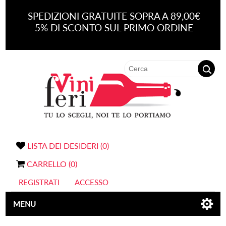
SPEDIZIONI GRATUITE SOPRA A 89,00€
5% DI SCONTO SUL PRIMO ORDINE
LISTA DEI DESIDERI
(0)
CARRELLO
(0)
REGISTRATI
ACCESSO
MENU