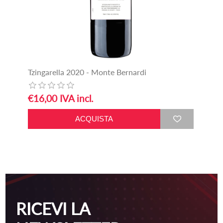
Tzingarella 2020 - Monte Bernardi
€16,00 IVA incl.
RICEVI LA