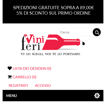
SPEDIZIONI GRATUITE SOPRA A 89,00€
5% DI SCONTO SUL PRIMO ORDINE
LISTA DEI DESIDERI
(0)
CARRELLO
(0)
REGISTRATI
ACCESSO
MENU