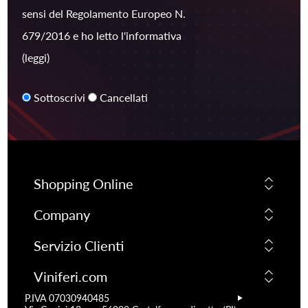
sensi del Regolamento Europeo N.
679/2016 e ho letto l'informativa
(leggi)
Sottoscrivi
Cancellati
Shopping Online
Company
Servizio Clienti
Viniferi.com
P.IVA 07030940485