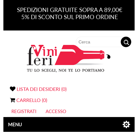
SPEDIZIONI GRATUITE SOPRA A 89,00€
5% DI SCONTO SUL PRIMO ORDINE
LISTA DEI DESIDERI
(0)
CARRELLO
(0)
REGISTRATI
ACCESSO
MENU