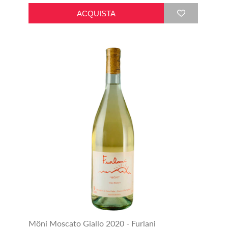
Möni Moscato Giallo 2020 - Furlani