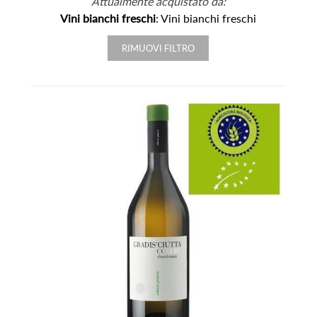
Attualmente acquistato da:
Vini bianchi freschi
: Vini bianchi freschi
RIMUOVI FILTRO