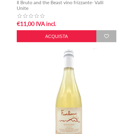
Il Bruto and the Beast vino frizzante- Valli
Unite
€11,00 IVA incl.