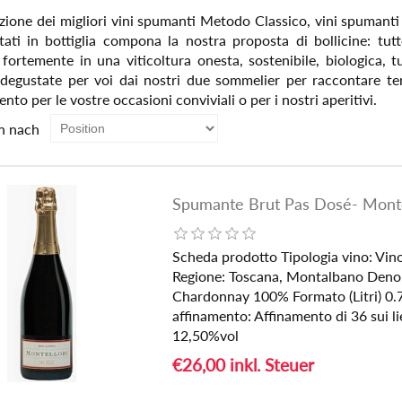
zione dei migliori vini spumanti Metodo Classico, vini spumanti 
tati in bottiglia compona la nostra proposta di bollicine: tut
fortemente in una viticoltura onesta, sostenibile, biologica, tutt
, degustate per voi dai nostri due sommelier per raccontare ter
to per le vostre occasioni conviviali o per i nostri aperitivi.
n nach
Spumante Brut Pas Dosé- Monte
Scheda prodotto Tipologia vino: Vi
Regione: Toscana, Montalbano Deno
Chardonnay 100% Formato (Litri) 0.75
affinamento: Affinamento di 36 sui li
12,50%vol
€26,00 inkl. Steuer