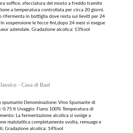
ra soffice, sfecciatura del mosto a freddo tramite
ione a temperatura controllata per circa 20 giorni.
 rifermenta in bottiglia dove resta sui lieviti per 24
in sospensione le fecce fini,dopo 24 mesi si esegue
queur aziendale. Gradazione alcolica: 13%vol
assico - Casa di Baal
no spumante Denominazione: Vino Spumante di
): 0.75 lt Uvaggio: Fiano 100% Temperatura di
namento: La fermentazione alcolica si svolge a
one malolattica completamente svolta, remuage e
; Gradazione alcolica: 14%vol