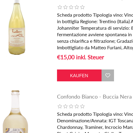
Scheda prodotto Tipologia vino: Vin
in bottiglia Regione: Trentino (Italia)
Johanniter Temperatura di servizio: 
fermentazione avviene spontanea in a
senza chiarifica e filtrazione; Gradaz
Imbottigliato da Matteo Furlani, Alto
€15,00 inkl. Steuer
Confondo Bianco - Buccia Nera
Scheda prodotto Tipologia vino: Vino 
Denominazione/Annata: IGT Toscana B
Chardonnay, Traminer, Incrocio Manz