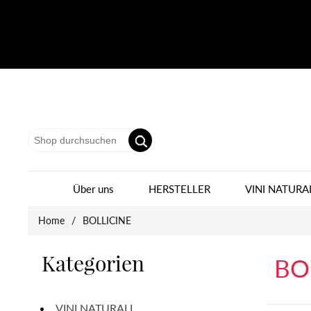
Über uns
HERSTELLER
VINI NATURA
Home
/
BOLLICINE
Kategorien
BO
VINI NATURALI