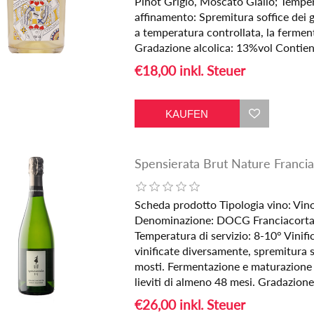
Pinot Grigio, Moscato Giallo; Tempera
affinamento: Spremitura soffice dei 
a temperatura controllata, la fermenta
Gradazione alcolica: 13%vol Contiene
€18,00 inkl. Steuer
Spensierata Brut Nature Francia
Scheda prodotto Tipologia vino: Vin
Denominazione: DOCG Franciacorta F
Temperatura di servizio: 8-10° Vinifi
vinificate diversamente, spremitura s
mosti. Fermentazione e maturazione 
lieviti di almeno 48 mesi. Gradazione
€26,00 inkl. Steuer