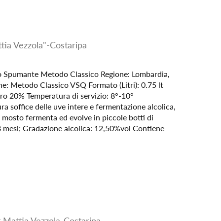
tia Vezzola"-Costaripa
no Spumante Metodo Classico Regione: Lombardia,
: Metodo Classico VSQ Formato (Litri): 0.75 lt
o 20% Temperatura di servizio: 8°-10°
ra soffice delle uve intere e fermentazione alcolica,
 mosto fermenta ed evolve in piccole botti di
 8 mesi; Gradazione alcolica: 12,50%vol Contiene
Mattia Vezzola-Costaripa