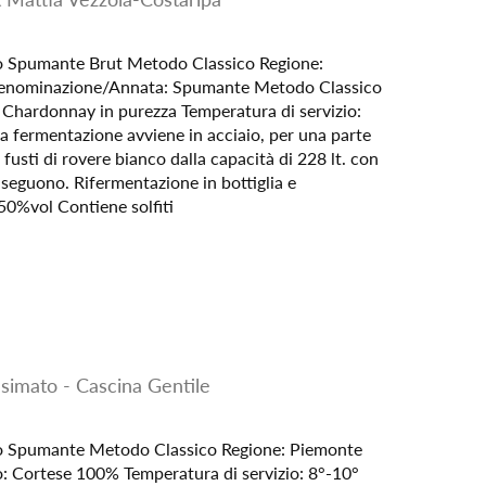
no Spumante Brut Metodo Classico Regione:
Denominazione/Annata: Spumante Metodo Classico
: Chardonnay in purezza Temperatura di servizio:
La fermentazione avviene in acciaio, per una parte
fusti di rovere bianco dalla capacità di 228 lt. con
ui seguono. Rifermentazione in bottiglia e
50%vol Contiene solfiti
simato - Cascina Gentile
no Spumante Metodo Classico Regione: Piemonte
gio: Cortese 100% Temperatura di servizio: 8°-10°