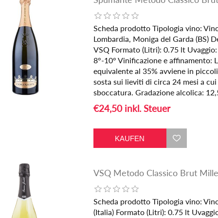
Scheda prodotto Tipologia vino: Vi
Lombardia, Moniga del Garda (BS) 
VSQ Formato (Litri): 0.75 lt Uvaggio
8°-10° Vinificazione e affinamento: 
equivalente al 35% avviene in piccoli 
sosta sui lieviti di circa 24 mesi a c
sboccatura. Gradazione alcolica: 12,
€24,50 inkl. Steuer
VSQ Metodo Classico Brut Mille
Scheda prodotto Tipologia vino: Vi
(Italia) Formato (Litri): 0.75 lt Uvag