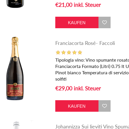
€21,00 inkl. Steuer
Franciacorta Rosé- Faccoli
Tipologia vino: Vino spumante ros
Franciacorta Formato (Litri) 0.75 l
Pinot bianco Temperatura di servizi
solfiti
€29,00 inkl. Steuer
Johannizza Sui lieviti Vino Spum