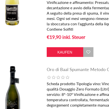
Vinificazione e affinamento: Pressatu
decantazione e avvio della fermentaz
A seguito della presa di spuma, il vino
mesi. Ogni sei mesi vengono rimesse 
la sboccatura con l'aggiunta della li
Contiene Solfiti
€19,90 inkl. Steuer
Oro di Baal Spumante Metodo Cl
Scheda prodotto Tipologia vino: Vi
qualità Dosaggio Zero Formato (Litri
servizio: 8°-10° Vinificazione e affi
temperatura controllata, fermentazi
degorgement completamente manuali