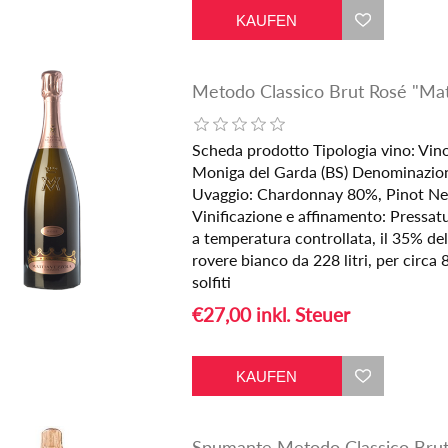
Metodo Classico Brut Rosé "Mat
Scheda prodotto Tipologia vino: Vi
Moniga del Garda (BS) Denominazione
Uvaggio: Chardonnay 80%, Pinot Ner
Vinificazione e affinamento: Pressatu
a temperatura controllata, il 35% del
rovere bianco da 228 litri, per circa
solfiti
€27,00 inkl. Steuer
Spumante Metodo Classico Brut 