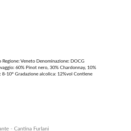
ato Regione: Veneto Denominazione: DOCG
t Uvaggio: 60% Pinot nero, 30% Chardonnay, 10%
o: 8-10° Gradazione alcolica: 12%vol Contiene
ante - Cantina Furlani