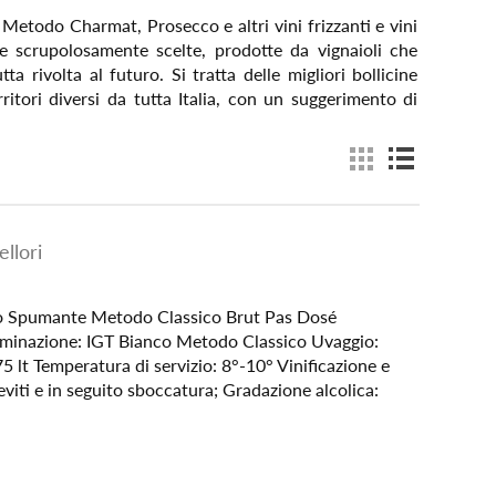
Metodo Charmat, Prosecco e altri vini frizzanti e vini
te scrupolosamente scelte, prodotte da vignaioli che
a rivolta al futuro. Si tratta delle migliori bollicine
ritori diversi da tutta Italia, con un suggerimento di
llori
no Spumante Metodo Classico Brut Pas Dosé
minazione: IGT Bianco Metodo Classico Uvaggio:
 lt Temperatura di servizio: 8°-10° Vinificazione e
eviti e in seguito sboccatura; Gradazione alcolica: