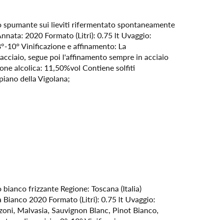
o spumante sui lieviti rifermentato spontaneamente
 Annata: 2020 Formato (Litri): 0.75 lt Uvaggio:
8°-10° Vinificazione e affinamento: La
cciaio, segue poi l'affinamento sempre in acciaio
ione alcolica: 11,50%vol Contiene solfiti
piano della Vigolana;
bianco frizzante Regione: Toscana (Italia)
ianco 2020 Formato (Litri): 0.75 lt Uvaggio:
oni, Malvasia, Sauvignon Blanc, Pinot Bianco,