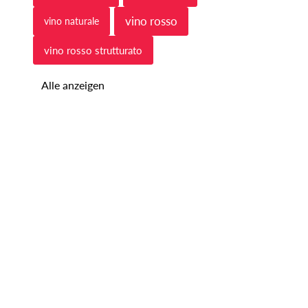
vino rosso
vino naturale
vino rosso strutturato
Alle anzeigen