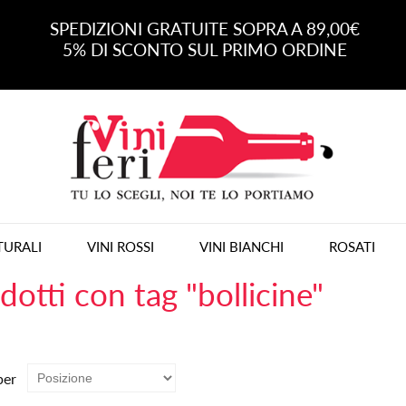
SPEDIZIONI GRATUITE SOPRA A 89,00€
5% DI SCONTO SUL PRIMO ORDINE
TURALI
VINI ROSSI
VINI BIANCHI
ROSATI
dotti con tag "bollicine"
per