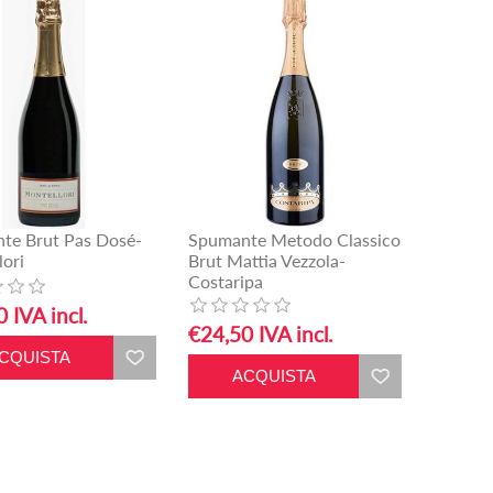
te Brut Pas Dosé-
Spumante Metodo Classico
lori
Brut Mattia Vezzola-
Costaripa
 IVA incl.
€24,50 IVA incl.