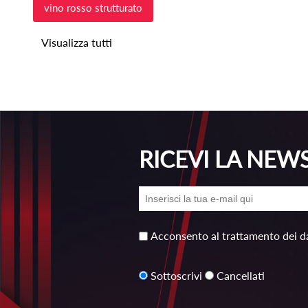
vino rosso strutturato
Visualizza tutti
RICEVI LA NEW
Acconsento al trattamento dei da
Sottoscrivi
Cancellati