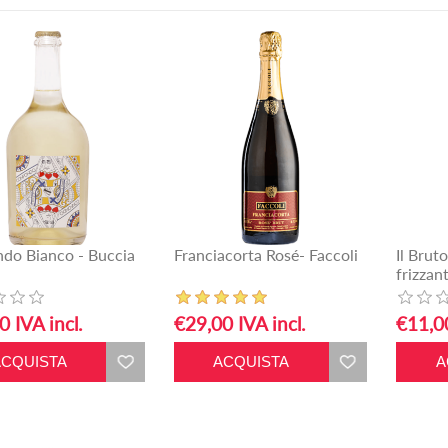
do Bianco - Buccia
Franciacorta Rosé- Faccoli
Il Brut
frizzan
0 IVA incl.
€29,00 IVA incl.
€11,00