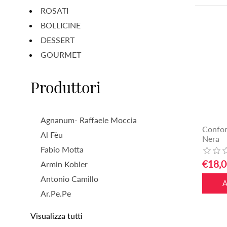
ROSATI
BOLLICINE
DESSERT
GOURMET
Produttori
Agnanum- Raffaele Moccia
Confon
Al Fèu
Nera
Fabio Motta
€18,0
Armin Kobler
Antonio Camillo
Ar.Pe.Pe
Visualizza tutti