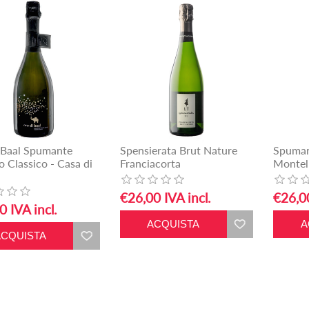
 Baal Spumante
Spensierata Brut Nature
Spuman
 Classico - Casa di
Franciacorta
Montel
€26,00 IVA incl.
€26,00
0 IVA incl.