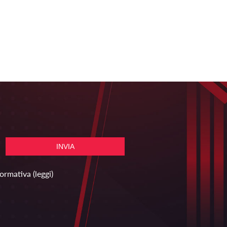
formativa
(leggi)