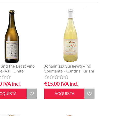
o and the Beast vino
Johannizza Sui lieviti Vino
te- Valli Unite
Spumante - Cantina Furlani
 IVA incl.
€15,00 IVA incl.