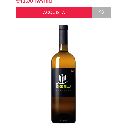
€41,00 IVA incl.