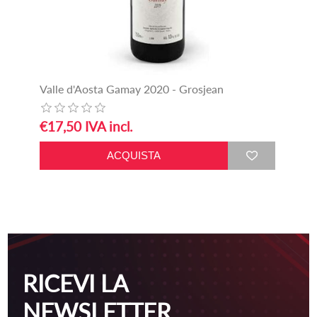
Valle d'Aosta Gamay 2020 - Grosjean
€17,50 IVA incl.
RICEVI LA
NEWSLETTER