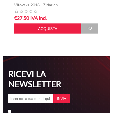
Vitovska 2018 - Zidarich
€27,50 IVA incl.
RICEVI LA
NEWSLETTER