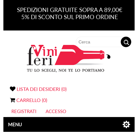
SPEDIZIONI GRATUITE SOPRA A 89,00€
5% DI SCONTO SUL PRIMO ORDINE
LISTA DEI DESIDERI
(0)
CARRELLO
(0)
REGISTRATI
ACCESSO
MENU