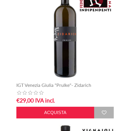
IGT Venezia Giulia "Prulke"- Zidarich
€29,00 IVA incl.