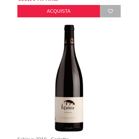
Schiava 2018 - Carlotto