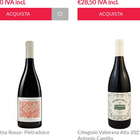
0 IVA incl.
€28,50 IVA incl.
na Rosso- Pietradolce
Ciliegiolo Vallerana Alta 202
Antonio Camillo