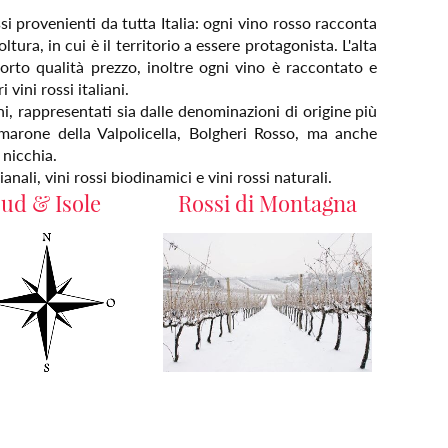
ssi provenienti da tutta Italia: ogni vino rosso racconta
ltura, in cui è il territorio a essere protagonista. L'alta
porto qualità prezzo, inoltre ogni vino è raccontato e
vini rossi italiani.
ani, rappresentati sia dalle denominazioni di origine più
marone della Valpolicella, Bolgheri Rosso, ma anche
i nicchia.
anali, vini rossi biodinamici e vini rossi naturali.
ud & Isole
Rossi di Montagna