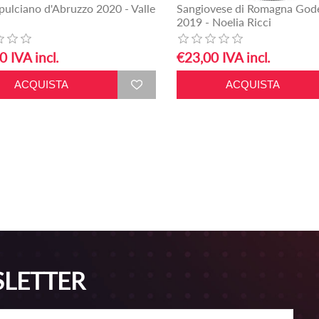
ulciano d'Abruzzo 2020 - Valle
Sangiovese di Romagna God
2019 - Noelia Ricci
0 IVA incl.
€23,00 IVA incl.
SLETTER