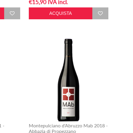
€15,90 IVA incl.
1 -
Montepulciano d'Abruzzo Mab 2018 -
Abbazia di Propezzano