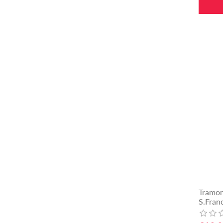
Tramon
S.Fran