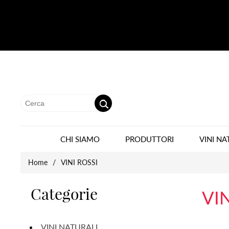
CHI SIAMO
PRODUTTORI
VINI NA
Home
/
VINI ROSSI
Categorie
VIN
VINI NATURALI