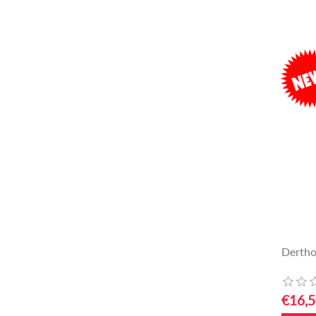
Dertho
€16,5