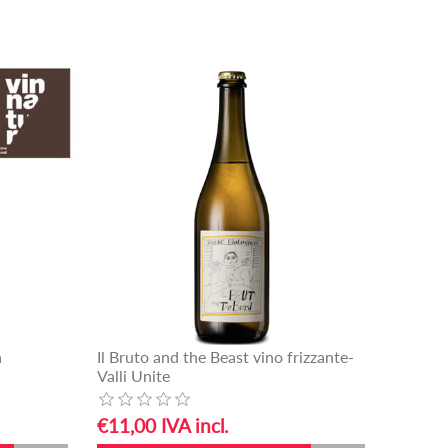
a
Il Bruto and the Beast vino frizzante-
Valli Unite
€11,00 IVA incl.