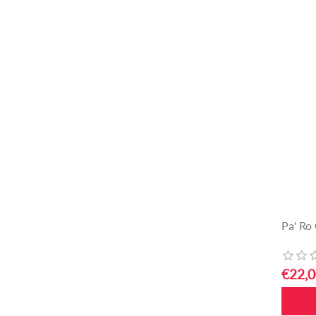
Pa' Ro
€22,0