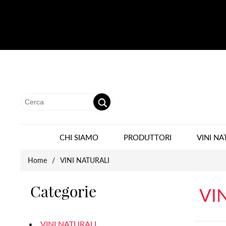
CHI SIAMO
PRODUTTORI
VINI NA
Home
/
VINI NATURALI
Categorie
VI
VINI NATURALI