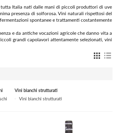
tutta Italia nati dalle mani di piccoli produttori di uve
inima presenza di solforosa. Vini naturali rispettosi del
con fermentazioni spontanee e trattamenti costantemente
enenza e da antiche vocazioni agricole che danno vita a
 Piccoli grandi capolavori attentamente selezionati, vini
hi
Vini bianchi strutturati
schi
Vini bianchi strutturati