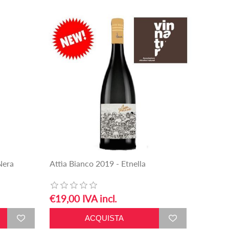
Nera
Attìa Bianco 2019 - Etnella
€19,00 IVA incl.