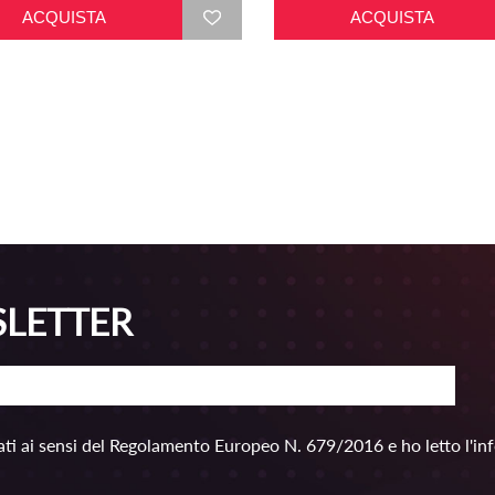
SLETTER
ti ai sensi del Regolamento Europeo N. 679/2016 e ho letto l'in