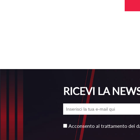
RICEVI LA NEW
Acconsento al trattamento dei da