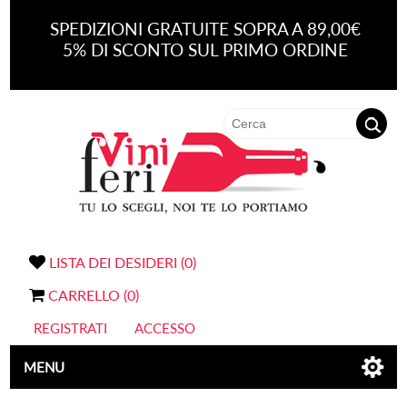
SPEDIZIONI GRATUITE SOPRA A 89,00€
5% DI SCONTO SUL PRIMO ORDINE
LISTA DEI DESIDERI
(0)
CARRELLO
(0)
REGISTRATI
ACCESSO
MENU