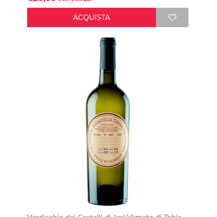
Verdicchio dei Castelli di Jesi Vigneto di Tobia