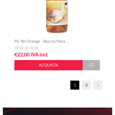
Pa' Ro Orange - Buccia Nera
€22,00 IVA incl.
1
2